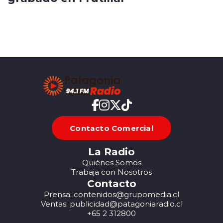
Contacto Comercial
La Radio
Quiénes Somos
Trabaja con Nosotros
Contacto
Prensa: contenidos@grupomedia.cl
Ventas: publicidad@patagoniaradio.cl
+65 2 312800