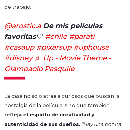
de trabajo.
De mis películas
@arostic.a
favoritas🤍
#chile
#parati
#casaup
#pixarsup
#uphouse
#disney
♬ Up - Movie Theme -
Giampaolo Pasquile
La casa no solo atrae a curiosos que buscan la
nostalgia de la película, sino que también
refleja el espíritu de creatividad y
autenticidad de sus dueños.
“Hay una bonita