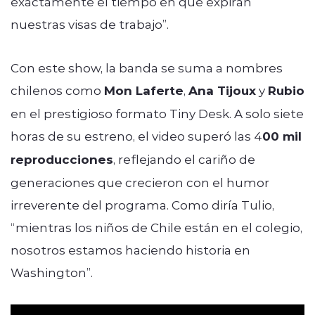
exactamente el tiempo en que expiran
nuestras visas de trabajo”.
Con este show, la banda se suma a nombres
chilenos como
Mon Laferte
,
Ana Tijoux
y
Rubio
en el prestigioso formato Tiny Desk. A solo siete
horas de su estreno, el video superó las 4
00 mil
reproducciones
, reflejando el cariño de
generaciones que crecieron con el humor
irreverente del programa. Como diría Tulio,
“mientras los niños de Chile están en el colegio,
nosotros estamos haciendo historia en
Washington”.