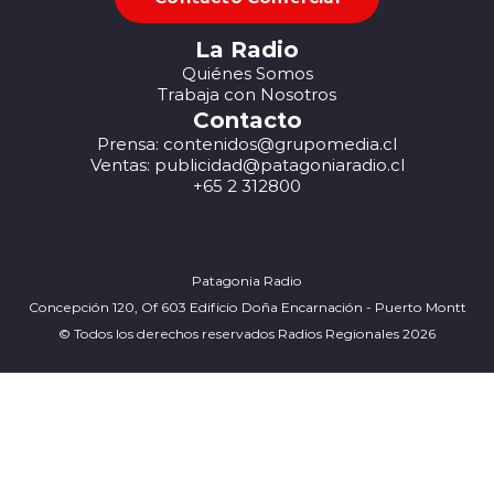
La Radio
Quiénes Somos
Trabaja con Nosotros
Contacto
Prensa: contenidos@grupomedia.cl
Ventas: publicidad@patagoniaradio.cl
+65 2 312800
Patagonia Radio
Concepción 120, Of 603 Edificio Doña Encarnación - Puerto Montt
© Todos los derechos reservados Radios Regionales 2026