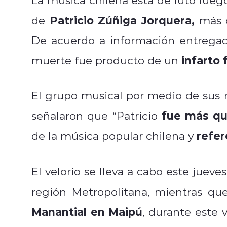
Patricio Zúñiga Jorquera,
de
más 
De acuerdo a información entregada
infarto
muerte fue producto de un
El grupo musical por medio de sus r
fue más qu
señalaron que “Patricio
refer
de la música popular chilena y
El velorio se lleva a cabo este juev
región Metropolitana, mientras que
Manantial en Maipú
, durante este v