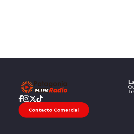
L
Qu
Tr
Contacto Comercial