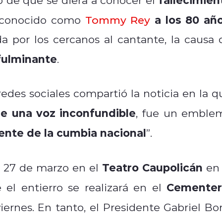
a los 80 añ
conocido como
Tommy Rey
 por los cercanos al cantante, la causa 
 fulminante
.
edes sociales compartió la noticia en la q
e una voz inconfundible
, fue un emble
ente de la cumbia nacional
”.
Teatro Caupolicán
es 27 de marzo en el
en 
Cementer
 el entierro se realizará en el
iernes. En tanto, el Presidente Gabriel Bor