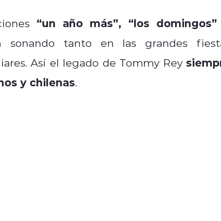
“un año más”, “los domingos”
ciones
 sonando tanto en las grandes fiest
siemp
iliares. Así el legado de Tommy Rey
nos y chilenas
.