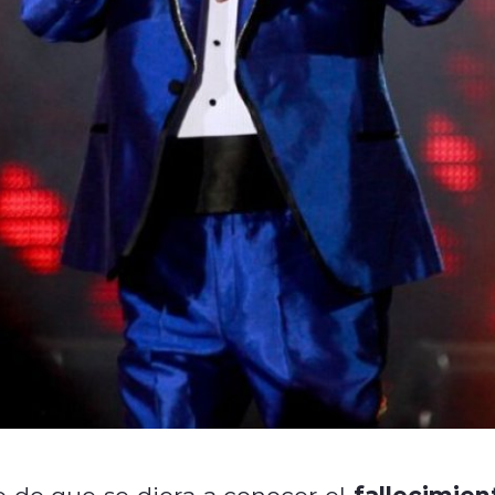
fallecimien
o de que se diera a conocer el