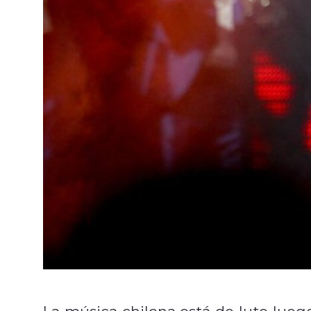
La música chilena está de luto lueg