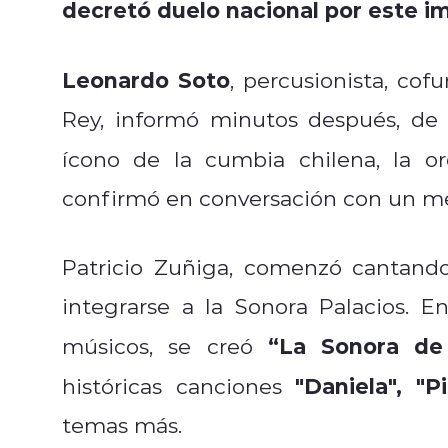
decretó duelo nacional por este 
Leonardo Soto
, percusionista, c
Rey, informó minutos después, de d
ícono de la cumbia chilena, la o
confirmó en conversación con un me
Patricio Zuñiga, comenzó cantand
integrarse a la Sonora Palacios. 
“La Sonora d
músicos, se creó
"Daniela", "P
históricas canciones
temas más.