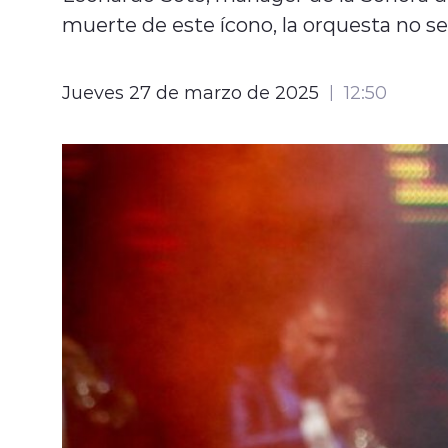
muerte de este ícono, la orquesta no se
Jueves 27 de marzo de 2025
12:50