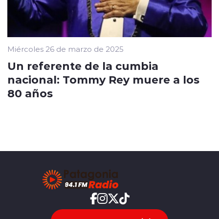
Miércoles 26 de marzo de 2025
Un referente de la cumbia
nacional: Tommy Rey muere a los
80 años