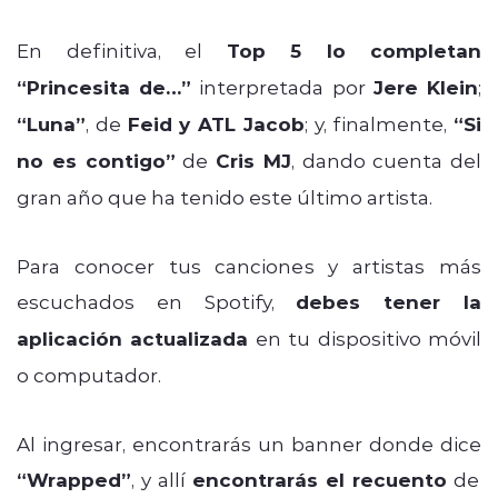
En definitiva, el
Top 5 lo completan
“Princesita de…”
interpretada por
Jere Klein
;
“Luna”
, de
Feid y ATL Jacob
; y, finalmente,
“Si
no es contigo”
de
Cris MJ
, dando cuenta del
gran año que ha tenido este último artista.
Para conocer tus canciones y artistas más
escuchados en Spotify,
debes tener la
aplicación actualizada
en tu dispositivo móvil
o computador.
Al ingresar, encontrarás un banner donde dice
“Wrapped”
, y allí
encontrarás el recuento
de