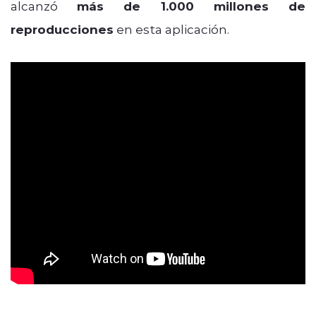
alcanzó
más de 1.000 millones de
reproducciones
en esta aplicación.