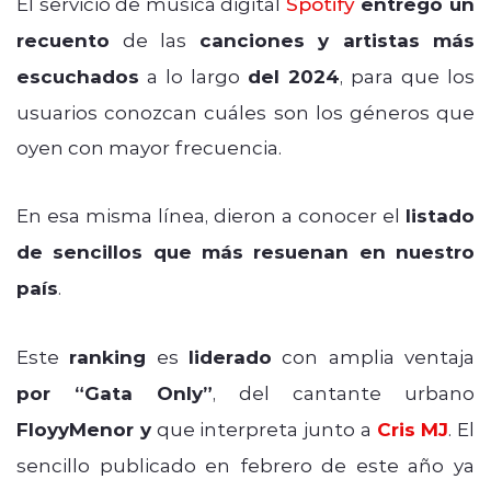
El servicio de música digital
Spotify
entregó un
recuento
de las
canciones y artistas más
escuchados
a lo largo
del 2024
, para que los
usuarios conozcan cuáles son los géneros que
oyen con mayor frecuencia.
En esa misma línea, dieron a conocer el
listado
de sencillos que más resuenan en nuestro
país
.
Este
ranking
es
liderado
con amplia ventaja
por “Gata Only”
, del cantante urbano
FloyyMenor y
que interpreta junto a
Cris MJ
. El
sencillo publicado en febrero de este año ya