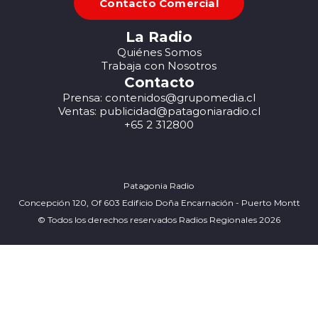
Contacto Comercial
La Radio
Quiénes Somos
Trabaja con Nosotros
Contacto
Prensa: contenidos@grupomedia.cl
Ventas: publicidad@patagoniaradio.cl
+65 2 312800
Patagonia Radio
Concepción 120, Of 603 Edificio Doña Encarnación - Puerto Montt
© Todos los derechos reservados Radios Regionales 2026