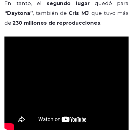
En tanto, el
segundo lugar
quedó para
“Daytona”
, también de
Cris MJ
, que tuvo más
de
230 millones de reproducciones
.