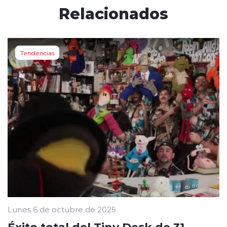
Relacionados
Tendencias
Lunes 6 de octubre de 2025
Éxito total del Tiny Desk de 31