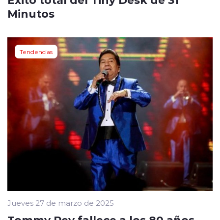
Minutos
Tendencias
Jueves 27 de marzo de 2025
Tommy Rey fallece a los 80 años,