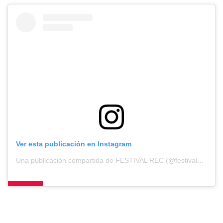
Ver esta publicación en Instagram
Una publicación compartida de FESTIVAL REC (@festival_rec)