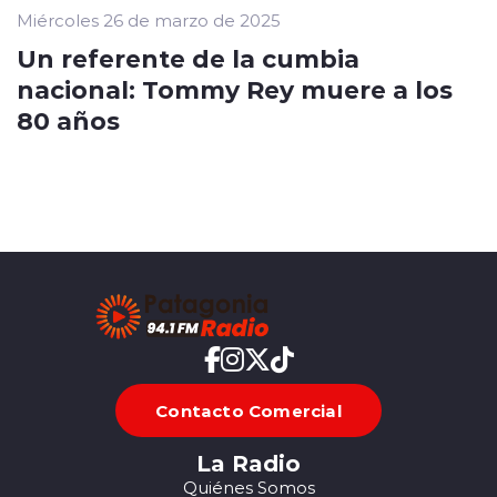
Miércoles 26 de marzo de 2025
Un referente de la cumbia
nacional: Tommy Rey muere a los
80 años
Contacto Comercial
La Radio
Quiénes Somos