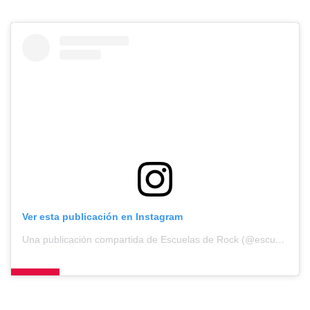
Ver esta publicación en Instagram
Una publicación compartida de Escuelas de Rock (@escuelasderock)