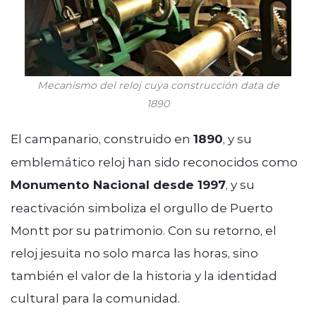
Mecanismo del reloj cuya construcción data de
1890
El campanario, construido en
1890
, y su
emblemático reloj han sido reconocidos como
Monumento Nacional desde 1997
, y su
reactivación simboliza el orgullo de Puerto
Montt por su patrimonio. Con su retorno, el
reloj jesuita no solo marca las horas, sino
también el valor de la historia y la identidad
cultural para la comunidad.