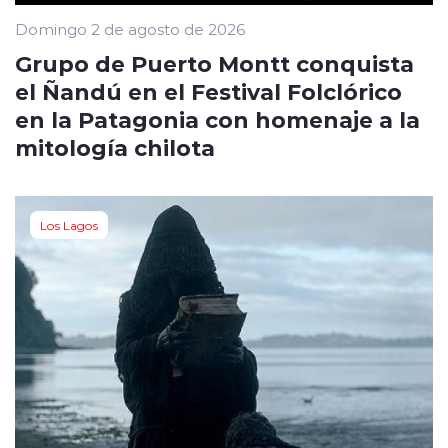
Domingo 2 de agosto de 2026
Grupo de Puerto Montt conquista
el Ñandú en el Festival Folclórico
en la Patagonia con homenaje a la
mitología chilota
Los Lagos