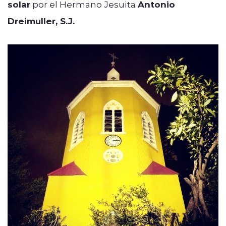
solar
por el Hermano Jesuita
Antonio
Dreimuller, S.J.