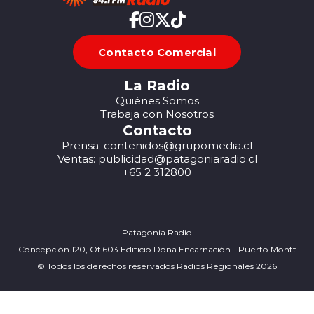
Contacto Comercial
La Radio
Quiénes Somos
Trabaja con Nosotros
Contacto
Prensa: contenidos@grupomedia.cl
Ventas: publicidad@patagoniaradio.cl
+65 2 312800
Patagonia Radio
Concepción 120, Of 603 Edificio Doña Encarnación - Puerto Montt
© Todos los derechos reservados Radios Regionales 2026