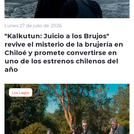
Lunes 27 de julio de 2026
"Kalkutun: Juicio a los Brujos"
revive el misterio de la brujería en
Chiloé y promete convertirse en
uno de los estrenos chilenos del
año
Los Lagos