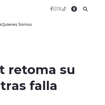
s
Quienes Somos
t retoma su
tras falla