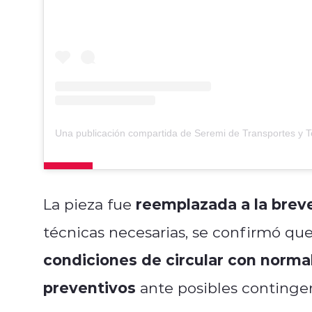
reemplazada a la bre
La pieza fue
técnicas necesarias, se confirmó qu
condiciones de circular con norma
preventivos
ante posibles contingen