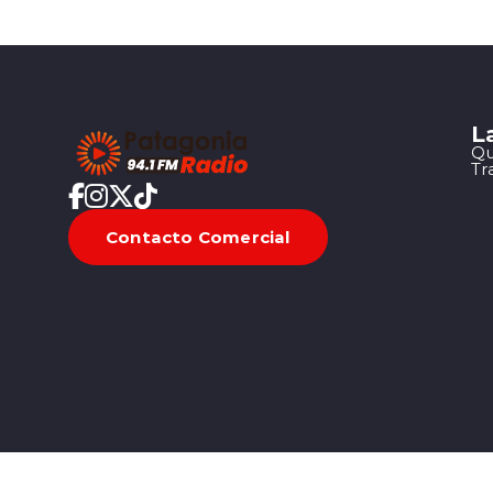
L
Qu
Tr
Contacto Comercial