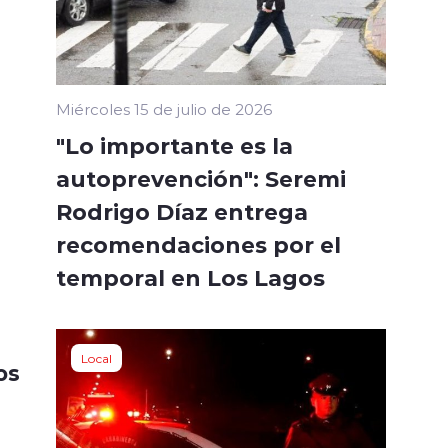
Miércoles 15 de julio de 2026
"Lo importante es la
autoprevención": Seremi
Rodrigo Díaz entrega
recomendaciones por el
temporal en Los Lagos
Local
os