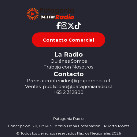
Contacto Comercial
La Radio
Quiénes Somos
Trabaja con Nosotros
Contacto
Prensa: contenidos@grupomedia.cl
Ventas: publicidad@patagoniaradio.cl
+65 2 312800
Patagonia Radio
Concepción 120, Of 603 Edificio Doña Encarnación - Puerto Montt
© Todos los derechos reservados Radios Regionales 2026