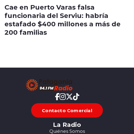
Cae en Puerto Varas falsa
funcionaria del Serviu: habría
estafado $400 millones a más de
200 familias
Contacto Comercial
La Radio
Quiénes Somos