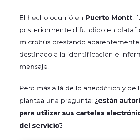
Puerto Montt
El hecho ocurrió en
, 
posteriormente difundido en platafo
microbús prestando aparentemente su
destinado a la identificación e infor
mensaje.
Pero más allá de lo anecdótico y de l
¿están autor
plantea una pregunta:
para utilizar sus carteles electró
del servicio?