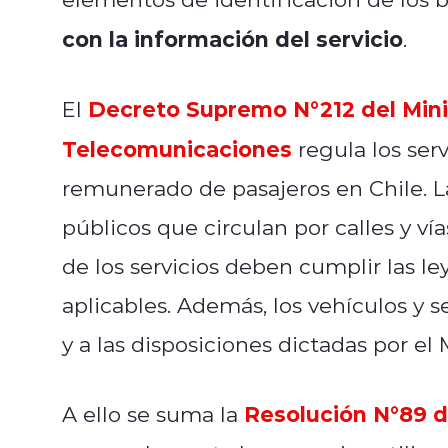
con la información del servicio
.
Decreto Supremo N°212 del Mini
El
Telecomunicaciones
regula los ser
remunerado de pasajeros en Chile. La
públicos que circulan por calles y ví
de los servicios deben cumplir las l
aplicables. Además, los vehículos y s
y a las disposiciones dictadas por el 
Resolución N°89 d
A ello se suma la