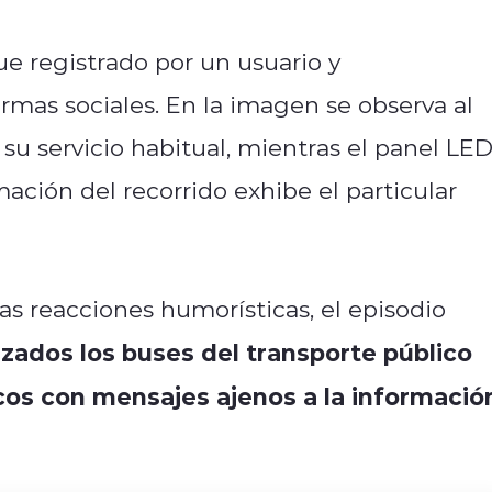
fue registrado por un usuario y
rmas sociales. En la imagen se observa al
 servicio habitual, mientras el panel LE
mación del recorrido exhibe el particular
as reacciones humorísticas, el episodio
izados los buses del transporte público
nicos con mensajes ajenos a la informació