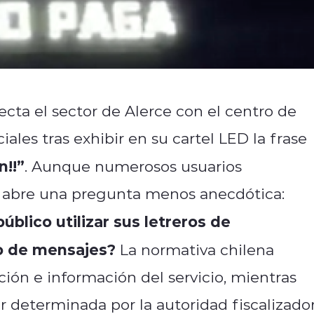
cta el sector de Alerce con el centro de
iales tras exhibir en su cartel LED la frase
!!”
. Aunque numerosos usuarios
o abre una pregunta menos anecdótica:
blico utilizar sus letreros de
po de mensajes?
La normativa chilena
ción e información del servicio, mientras
 determinada por la autoridad fiscalizador