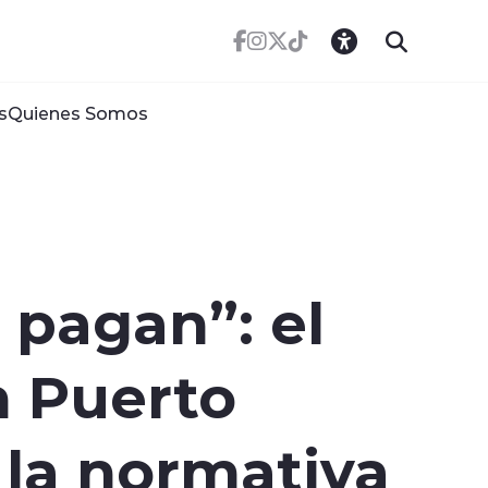
s
Quienes Somos
 pagan”: el
n Puerto
 la normativa