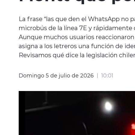
La frase “las que den el WhatsApp no pa
microbús de la línea 7E y rápidamente 
Aunque muchos usuarios reaccionaron 
asigna a los letreros una función de ide
Revisamos qué dice la legislación chile
Domingo 5 de julio de 2026
10:01