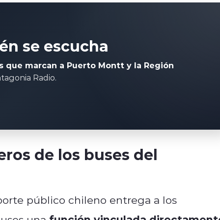
én se escucha
as que marcan a Puerto Montt y la Región
tagonia Radio.
eros de los buses del
porte público chileno entrega a los
función vinculada directament
 buses una