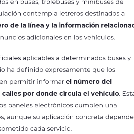
dos en buses, trolebuses y minibuses de
ulación contempla letreros destinados a
ro de la línea y la información relaciona
nuncios adicionales en los vehículos.
ficiales aplicables a determinados buses y
rio ha definido expresamente que los
el número del
ben permitir informar
o calles por donde circula el vehículo
. Est
 los paneles electrónicos cumplen una
ros, aunque su aplicación concreta depende
sometido cada servicio.