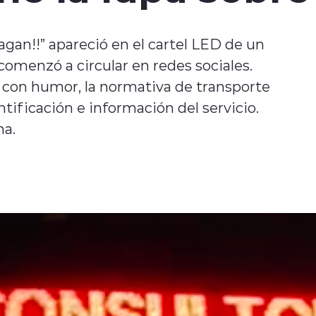
gan!!” apareció en el cartel LED de un
comenzó a circular en redes sociales.
con humor, la normativa de transporte
ntificación e información del servicio.
na.