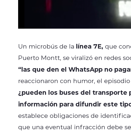
línea 7E,
Un microbús de la
que cone
Puerto Montt, se viralizó en redes soc
“las que den el WhatsApp no pagan
reaccionaron con humor, el episodi
¿pueden los buses del transporte pú
información para difundir este ti
establece obligaciones de identifica
que una eventual infracción debe ser