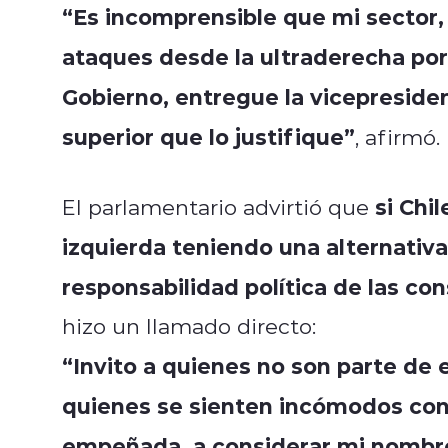
“Es incomprensible que mi sector,
ataques desde la ultraderecha por 
Gobierno, entregue la vicepresiden
superior que lo justifique”
, afirmó.
si Chi
El parlamentario advirtió que
izquierda teniendo una alternativa
responsabilidad política de las co
hizo un llamado directo:
“Invito a quienes no son parte de 
quienes se sienten incómodos con 
empeñada, a considerar mi nombre