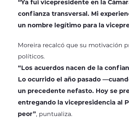
“Ya fui vicepresidente en la Cáma
confianza transversal. Mi experi
un nombre legítimo para la vicepr
Moreira recalcó que su motivación pr
políticos.
“Los acuerdos nacen de la confian
Lo ocurrido el año pasado —cuando
un precedente nefasto. Hoy se pre
entregando la vicepresidencia al 
peor”
, puntualiza.