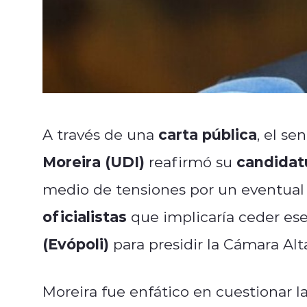
carta pública
A través de una
, el s
Moreira (UDI)
candidatu
reafirmó su
medio de tensiones por un eventual
oficialistas
que implicaría ceder es
(Evópoli)
para presidir la Cámara Alt
Moreira fue enfático en cuestionar la