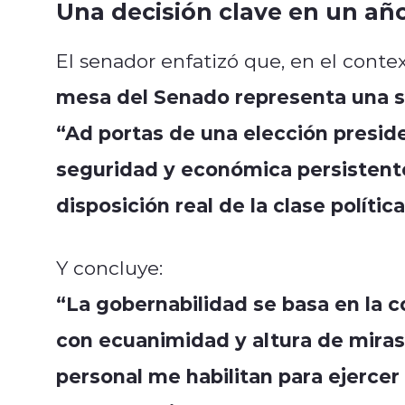
Una decisión clave en un año
El senador enfatizó que, en el contex
mesa del Senado representa una se
“Ad portas de una elección preside
seguridad y económica persistente
disposición real de la clase polític
Y concluye:
“La gobernabilidad se basa en la c
con ecuanimidad y altura de miras.
personal me habilitan para ejercer