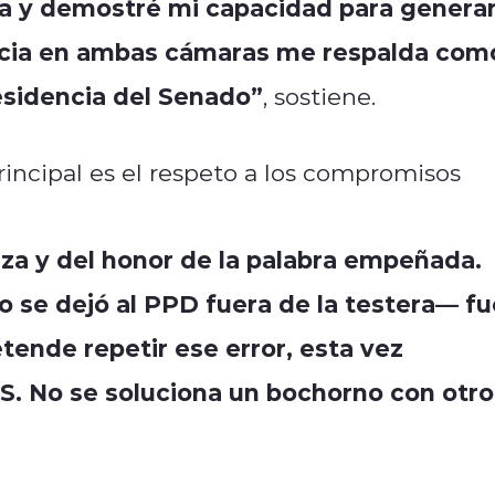
ra y demostré mi capacidad para genera
encia en ambas cámaras me respalda com
esidencia del Senado”
, sostiene.
incipal es el respeto a los compromisos
za y del honor de la palabra empeñada.
 se dejó al PPD fuera de la testera— fu
tende repetir ese error, esta vez
PS. No se soluciona un bochorno con otro