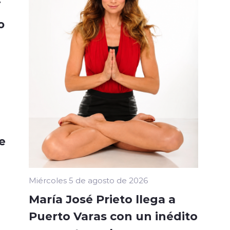
r
o
e
Miércoles 5 de agosto de 2026
María José Prieto llega a
Puerto Varas con un inédito