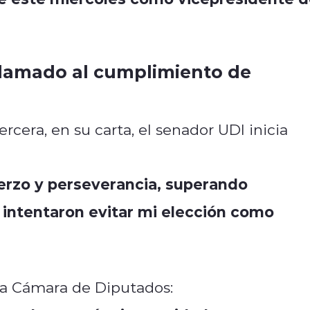
 llamado al cumplimiento de
cera, en su carta, el senador UDI inicia
uerzo y perseverancia, superando
intentaron evitar mi elección como
la Cámara de Diputados: