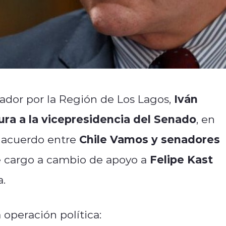
Iván
enador por la Región de Los Lagos,
ra a la vicepresidencia del Senado
, en
Chile Vamos y senadores
 acuerdo entre
Felipe Kast
e cargo a cambio de apoyo a
a.
 operación política: