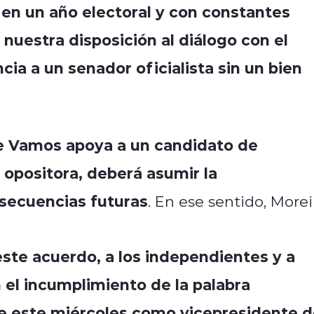
 en un año electoral y con constantes
nuestra disposición al diálogo con el
cia a un senador oficialista sin un bien
le Vamos apoya a un candidato de
 opositora, deberá asumir la
nsecuencias futuras
. En ese sentido, Morei
este acuerdo, a los independientes y a
el incumplimiento de la palabra
 este miércoles como vicepresidente d