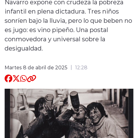
Navarro expone con crudeza la pobreza
infantil en plena dictadura. Tres niños
Quienes Somos
sonríen bajo la lluvia, pero lo que beben no
es jugo: es vino pipeño. Una postal
conmovedora y universal sobre la
desigualdad.
modo claro
Martes 8 de abril de 2025
12:28