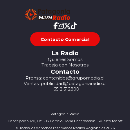
Contacto Comercial
La Radio
Quiénes Somos
Trabaja con Nosotros
Contacto
Prensa: contenidos@grupomedia.cl
Ventas: publicidad@patagoniaradio.cl
+65 2 312800
Patagonia Radio
Concepción 120, Of 603 Edificio Doña Encarnación - Puerto Montt
© Todos los derechos reservados Radios Regionales 2026