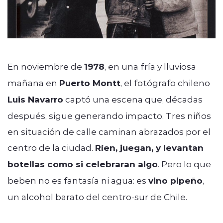
En noviembre de
1978
, en una fría y lluviosa
mañana en
Puerto Montt
, el fotógrafo chileno
Luis Navarro
captó una escena que, décadas
después, sigue generando impacto. Tres niños
en situación de calle caminan abrazados por el
centro de la ciudad.
Ríen, juegan, y levantan
botellas como si celebraran algo
. Pero lo que
beben no es fantasía ni agua: es
vino pipeño
,
un alcohol barato del centro-sur de Chile.