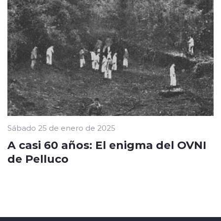
Sábado 25 de enero de 2025
A casi 60 años: El enigma del OVNI
de Pelluco