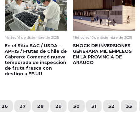
Martes 16 de diciembre de 2025
Miércoles 10 de diciembre de 2025
En el Sitio SAG / USDA –
SHOCK DE INVERSIONES
APHIS / Frutas de Chile de
GENERARÁ MIL EMPLEOS
Cabrero: Comenzó nueva
EN LA PROVINCIA DE
temporada de inspección
ARAUCO
de fruta fresca con
destino a EE.UU
26
27
28
29
30
31
32
33