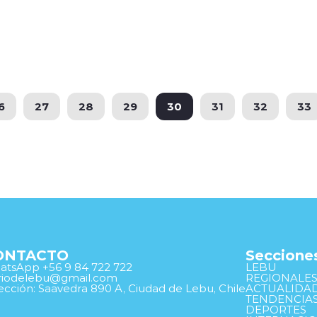
6
27
28
29
30
31
32
33
ONTACTO
Seccione
tsApp +56 9 84 722 722
LEBU
ariodelebu@gmail.com
REGIONALE
ección: Saavedra 890 A, Ciudad de Lebu, Chile
ACTUALIDA
TENDENCIA
DEPORTES