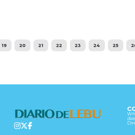
19
20
21
22
23
24
25
2
C
Wha
di
Dir