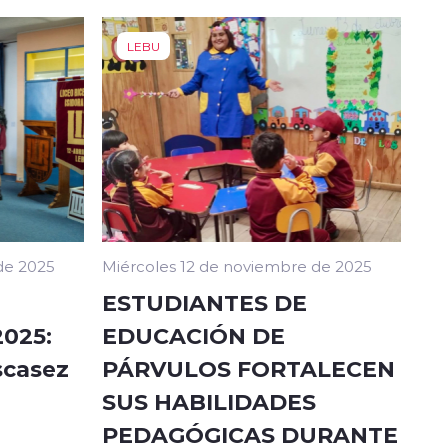
LEBU
de 2025
Miércoles 12 de noviembre de 2025
ESTUDIANTES DE
2025:
EDUCACIÓN DE
scasez
PÁRVULOS FORTALECEN
SUS HABILIDADES
PEDAGÓGICAS DURANTE