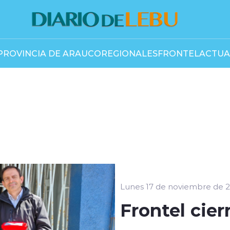
PROVINCIA DE ARAUCO
REGIONALES
FRONTEL
ACTUA
Lunes 17 de noviembre de 
Frontel cier