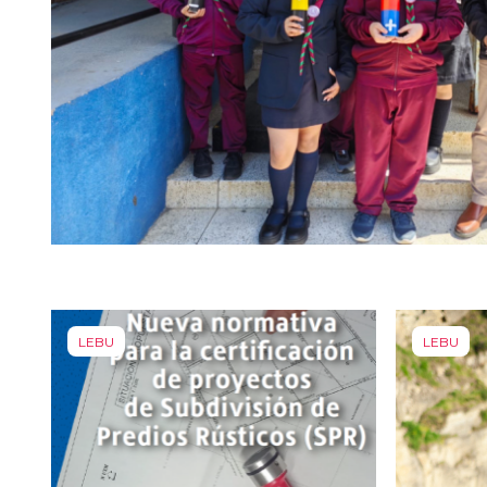
LEBU
LEBU