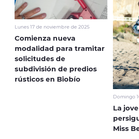
Lunes 17 de noviembre de 2025
Comienza nueva
modalidad para tramitar
solicitudes de
subdivisión de predios
rústicos en Biobío
Domingo 1
La jov
persig
Miss B