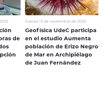
 2025
Jueves 13 de noviembre de 2025
ción
Geofísica UdeC participa
bras de
en el estudio Aumenta
dos
población de Erizo Negro
epción
de Mar en Archipiélago
de Juan Fernández