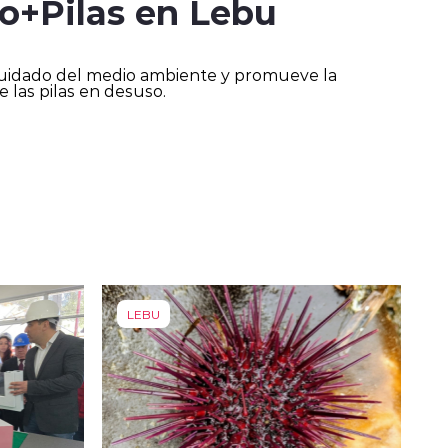
o+Pilas en Lebu
 cuidado del medio ambiente y promueve la
e las pilas en desuso.
LEBU