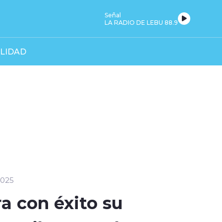
Señal
LA RADIO DE LEBU 88.9
LIDAD
2025
ra con éxito su