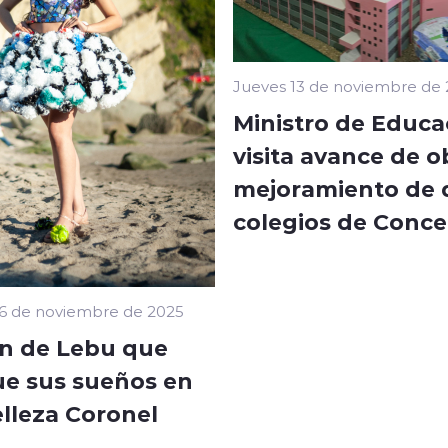
Jueves 13 de noviembre de
Ministro de Educa
visita avance de o
mejoramiento de 
colegios de Conc
6 de noviembre de 2025
en de Lebu que
ue sus sueños en
elleza Coronel