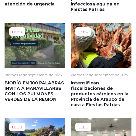
atención de urgencia
infecciosa equina en
Fiestas Patrias
LEBU
LEBU
Viernes 12 de septiembre de 2025
Viernes 12 de septiembre de 2025
BIOBÍO EN 100 PALABRAS
Intensifican
INVITA A MARAVILLARSE
fiscalizaciones de
CON LOS PULMONES
productos cárnicos en la
VERDES DE LA REGIÓN
Provincia de Arauco de
cara a Fiestas Patrias
LEBU
LEBU