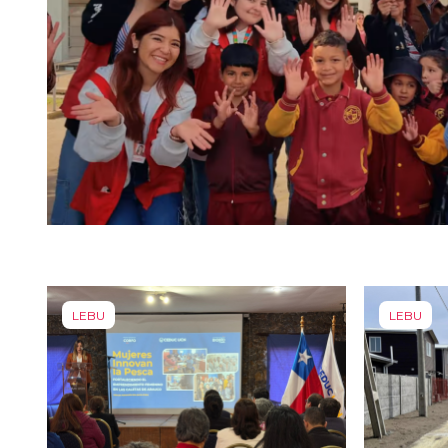
LEBU
LEBU