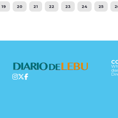
19
20
21
22
23
24
25
2
C
Wha
di
Dir