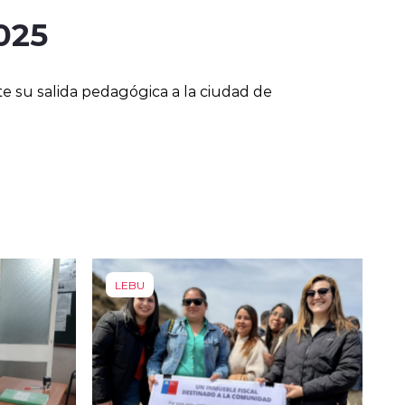
025
e su salida pedagógica a la ciudad de
LEBU