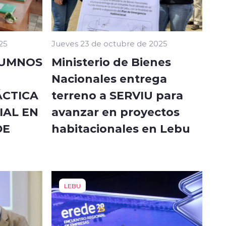
25
Jueves 23 de octubre de 2025
LUMNOS
Ministerio de Bienes
Nacionales entrega
ÁCTICA
terreno a SERVIU para
IAL EN
avanzar en proyectos
DE
habitacionales en Lebu
LEBU