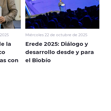
 2025
Miércoles 22 de octubre de 2025
e la
Erede 2025: Diálogo y
co
desarrollo desde y para
as con
el Biobío