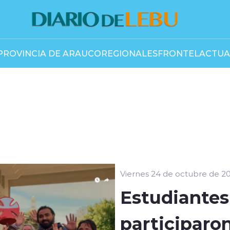
PROVINCIA DE ARAUCO
REGIONALES
FRONTEL
ACTUA
Viernes 24 de octubre de 2
Estudiantes
participaron