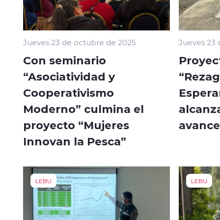
Jueves 23 de octubre de 2025
Jueves 23 
Con seminario
Proyec
“Asociatividad y
“Rezag
Cooperativismo
Espera
Moderno” culmina el
alcanz
proyecto “Mujeres
avance
Innovan la Pesca”
LEBU
LEBU