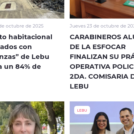
de octubre de 2025
Jueves 23 de octubre de 20
to habitacional
CARABINEROS A
ados con
DE LA ESFOCAR
nzas” de Lebu
FINALIZAN SU PR
a un 84% de
OPERATIVA POLIC
2DA. COMISARIA 
LEBU
LEBU