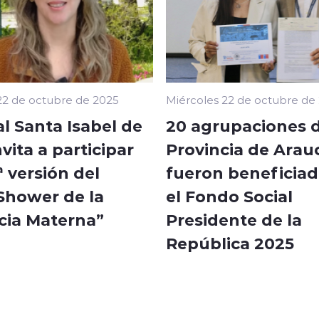
22 de octubre de 2025
Miércoles 22 de octubre de
l Santa Isabel de
20 agrupaciones d
vita a participar
Provincia de Arau
ª versión del
fueron beneficiad
Shower de la
el Fondo Social
cia Materna”
Presidente de la
República 2025