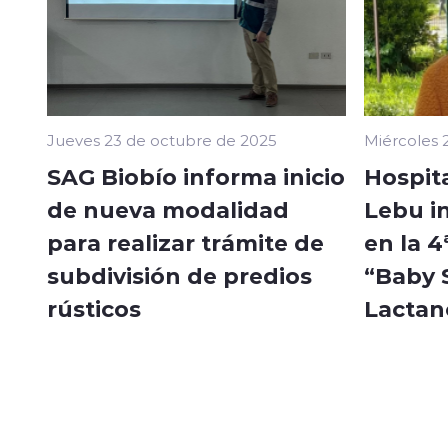
Jueves 23 de octubre de 2025
Miércoles 
SAG Biobío informa inicio
Hospita
de nueva modalidad
Lebu in
para realizar trámite de
en la 4
subdivisión de predios
“Baby 
rústicos
Lactan