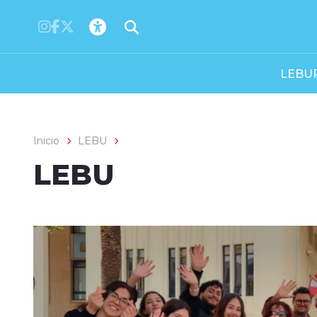
Click acá para ir directamente al contenido
LEBU
Inicio
LEBU
LEBU