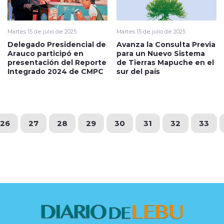
Martes 15 de julio de 2025
Martes 15 de julio de 2025
Delegado Presidencial de
Avanza la Consulta Previa
Arauco participó en
para un Nuevo Sistema
presentación del Reporte
de Tierras Mapuche en el
Integrado 2024 de CMPC
sur del país
26
27
28
29
30
31
32
33