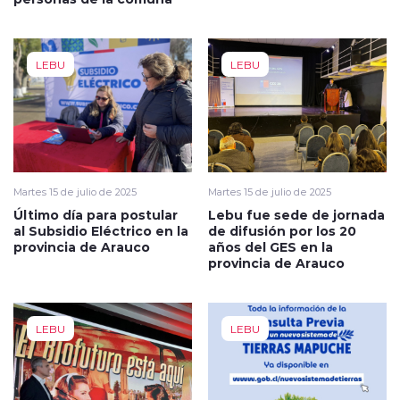
LEBU
LEBU
Martes 15 de julio de 2025
Martes 15 de julio de 2025
Último día para postular
Lebu fue sede de jornada
al Subsidio Eléctrico en la
de difusión por los 20
provincia de Arauco
años del GES en la
provincia de Arauco
LEBU
LEBU