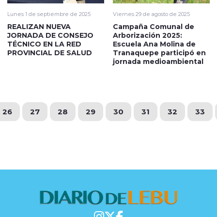
Lunes 1 de septiembre de 2025
Viernes 29 de agosto de 2025
REALIZAN NUEVA
Campaña Comunal de
JORNADA DE CONSEJO
Arborización 2025:
TÉCNICO EN LA RED
Escuela Ana Molina de
PROVINCIAL DE SALUD
Tranaquepe participó en
jornada medioambiental
26
27
28
29
30
31
32
33