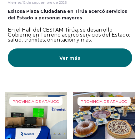
Viernes 12 de septiembre de 2025
Exitosa Plaza Ciudadana en Tirúa acercó servicios
del Estado a personas mayores
En el Hall del CESFAM Tirúa, se desarrollo
Gobierno en Terreno acercó servicios del Estado:
salud, trámites, orientación y más.
Ver más
PROVINCIA DE ARAUCO
PROVINCIA DE ARAUCO