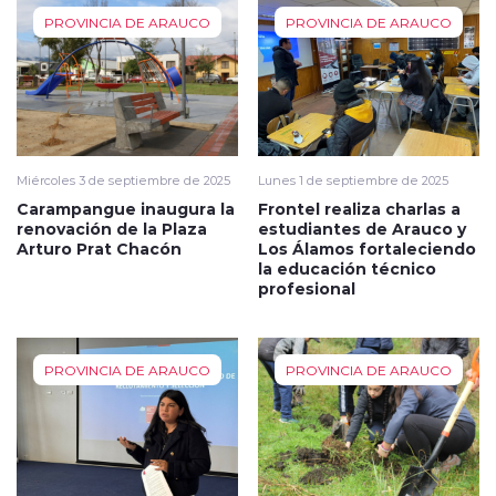
PROVINCIA DE ARAUCO
PROVINCIA DE ARAUCO
Miércoles 3 de septiembre de 2025
Lunes 1 de septiembre de 2025
Carampangue inaugura la
Frontel realiza charlas a
renovación de la Plaza
estudiantes de Arauco y
Arturo Prat Chacón
Los Álamos fortaleciendo
la educación técnico
profesional
PROVINCIA DE ARAUCO
PROVINCIA DE ARAUCO