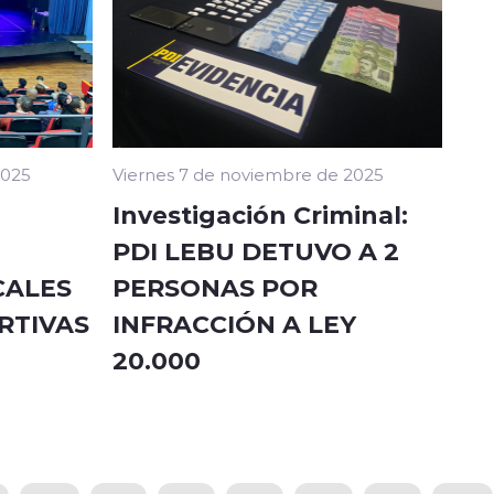
2025
Viernes 7 de noviembre de 2025
Investigación Criminal:
PDI LEBU DETUVO A 2
CALES
PERSONAS POR
RTIVAS
INFRACCIÓN A LEY
20.000