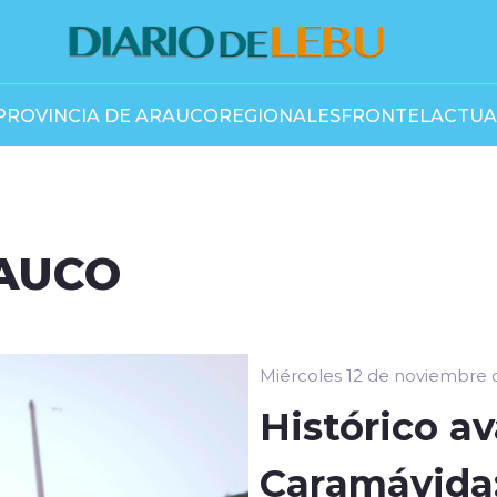
PROVINCIA DE ARAUCO
REGIONALES
FRONTEL
ACTUA
RAUCO
Miércoles 12 de noviembre 
Histórico av
Caramávida: