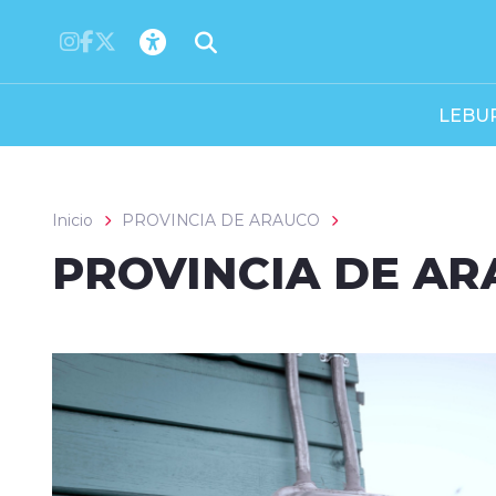
Click acá para ir directamente al contenido
LEBU
Inicio
PROVINCIA DE ARAUCO
PROVINCIA DE A