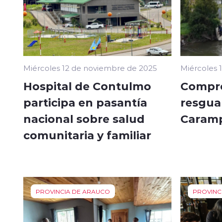
Miércoles 12 de noviembre de 2025
Miércoles 
Hospital de Contulmo
Compro
participa en pasantía
resguar
nacional sobre salud
Caram
comunitaria y familiar
PROVINCIA DE ARAUCO
PROVINC