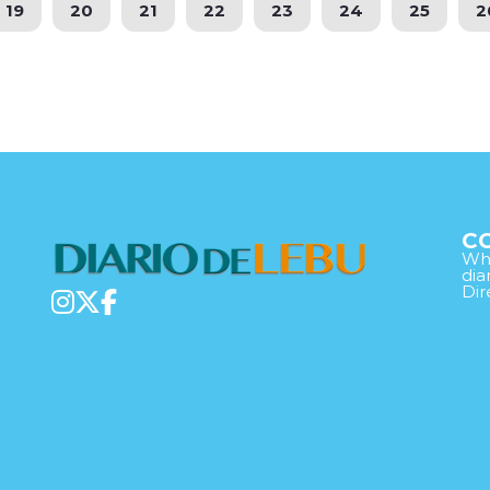
19
20
21
22
23
24
25
2
C
Wha
di
Dir