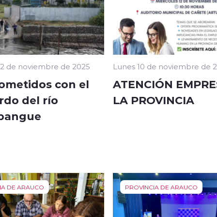
12 de noviembre de 2025
Lunes 10 de noviembre de 
metidos con el
ATENCIÓN EMPRE
do del río
LA PROVINCIA
pangue
IA DE ARAUCO
PROVINCIA DE ARAUCO