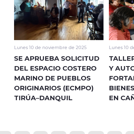
Lunes 10 de noviembre de 2025
Lunes 10 d
SE APRUEBA SOLICITUD
TALLE
DEL ESPACIO COSTERO
Y AUT
MARINO DE PUEBLOS
FORTA
ORIGINARIOS (ECMPO)
BIENE
TIRÚA–DANQUIL
EN CA