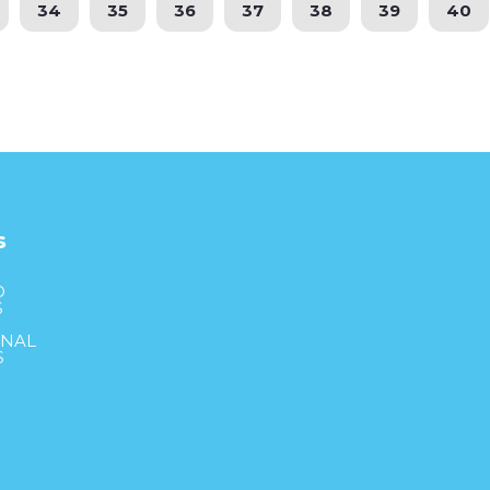
34
35
36
37
38
39
40
s
S
D
S
ONAL
S