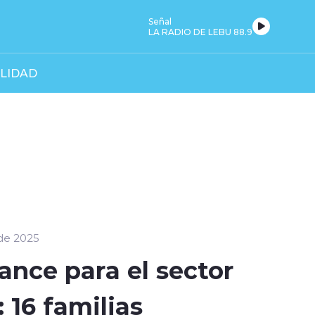
Señal
LA RADIO DE LEBU 88.9
LIDAD
de 2025
ance para el sector
 16 familias