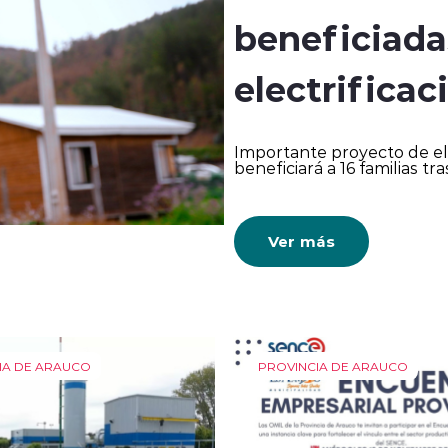
beneficiada
electrificac
Importante proyecto de ele
beneficiará a 16 familias t
Ver más
IA DE ARAUCO
PROVINCIA DE ARAUCO