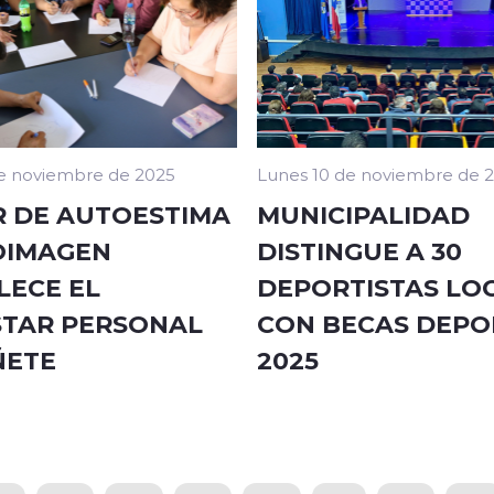
e noviembre de 2025
Lunes 10 de noviembre de 
R DE AUTOESTIMA
MUNICIPALIDAD
OIMAGEN
DISTINGUE A 30
LECE EL
DEPORTISTAS LO
STAR PERSONAL
CON BECAS DEPO
ÑETE
2025