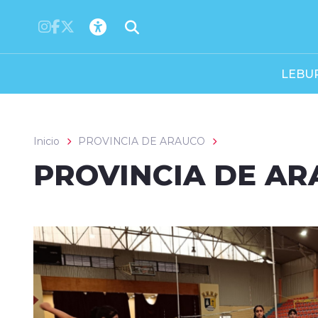
Click acá para ir directamente al contenido
LEBU
Inicio
PROVINCIA DE ARAUCO
PROVINCIA DE A