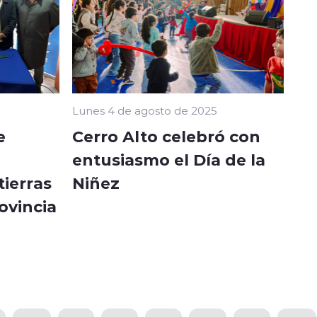
Lunes 4 de agosto de 2025
e
Cerro Alto celebró con
entusiasmo el Día de la
tierras
Niñez
ovincia