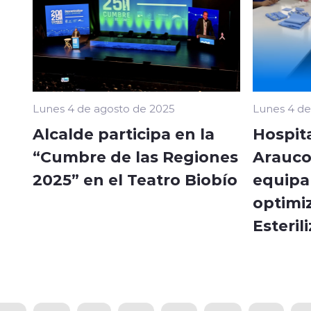
Lunes 4 de agosto de 2025
Lunes 4 de
Alcalde participa en la
Hospit
“Cumbre de las Regiones
Arauco
2025” en el Teatro Biobío
equipa
optimi
Esteril