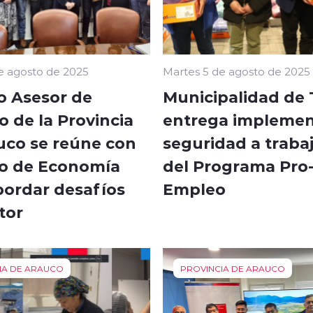
e agosto de 2025
Martes 5 de agosto de 2025
o Asesor de
Municipalidad de 
 de la Provincia
entrega implemen
uco se reúne con
seguridad a traba
ro de Economía
del Programa Pro
bordar desafíos
Empleo
tor
IA DE ARAUCO
PROVINCIA DE ARAUCO