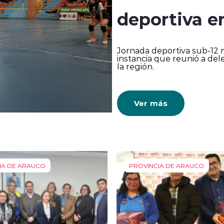
deportiva e
Jornada deportiva sub-12 m
instancia que reunió a de
la región.
Ver más
IA DE ARAUCO
PROVINCIA DE ARAUCO