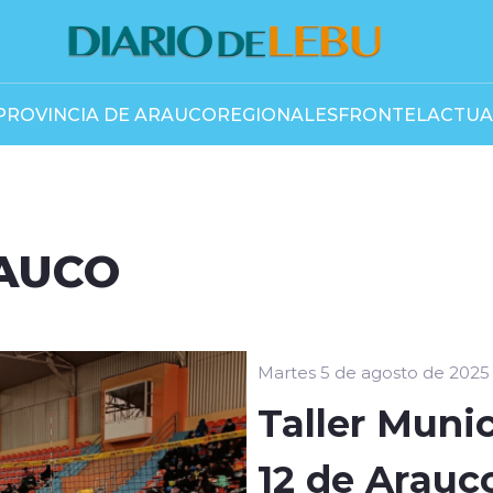
PROVINCIA DE ARAUCO
REGIONALES
FRONTEL
ACTUA
RAUCO
Martes 5 de agosto de 2025
Taller Munic
12 de Arauc