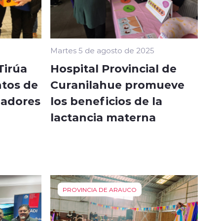
Martes 5 de agosto de 2025
Tirúa
Hospital Provincial de
tos de
Curanilahue promueve
jadores
los beneficios de la
-
lactancia materna
PROVINCIA DE ARAUCO