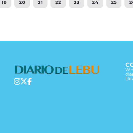
19
20
21
22
23
24
25
2
C
Wha
di
Dir