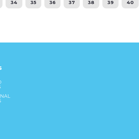
34
35
36
37
38
39
40
s
S
D
S
ONAL
S