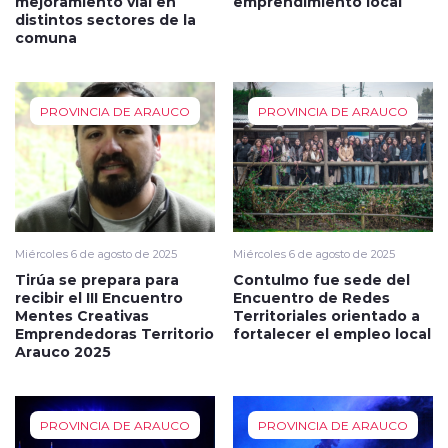
mejoramiento vial en
emprendimiento local
distintos sectores de la
comuna
PROVINCIA DE ARAUCO
PROVINCIA DE ARAUCO
Miércoles 6 de agosto de 2025
Miércoles 6 de agosto de 2025
Tirúa se prepara para
Contulmo fue sede del
recibir el III Encuentro
Encuentro de Redes
Mentes Creativas
Territoriales orientado a
Emprendedoras Territorio
fortalecer el empleo local
Arauco 2025
PROVINCIA DE ARAUCO
PROVINCIA DE ARAUCO