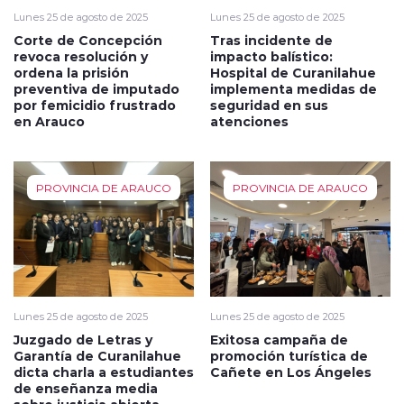
Lunes 25 de agosto de 2025
Lunes 25 de agosto de 2025
Corte de Concepción
Tras incidente de
revoca resolución y
impacto balístico:
ordena la prisión
Hospital de Curanilahue
preventiva de imputado
implementa medidas de
por femicidio frustrado
seguridad en sus
en Arauco
atenciones
PROVINCIA DE ARAUCO
PROVINCIA DE ARAUCO
Lunes 25 de agosto de 2025
Lunes 25 de agosto de 2025
Juzgado de Letras y
Exitosa campaña de
Garantía de Curanilahue
promoción turística de
dicta charla a estudiantes
Cañete en Los Ángeles
de enseñanza media