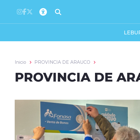
Click acá para ir directamente al contenido
LEBU
Inicio
PROVINCIA DE ARAUCO
PROVINCIA DE A