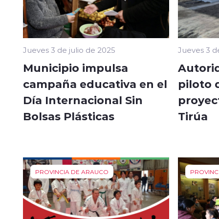
Jueves 3 de julio de 2025
Jueves 3 de
Municipio impulsa
Autorid
campaña educativa en el
piloto 
Día Internacional Sin
proyec
Bolsas Plásticas
Tirúa
PROVINCIA DE ARAUCO
PROVINC