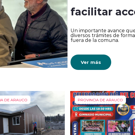
facilitar ac
Un importante avance que p
diversos trámites de forma
fuera de la comuna.
Ver más
IA DE ARAUCO
PROVINCIA DE ARAUCO