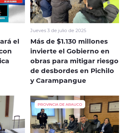
Jueves 3 de julio de 2025
ará el
Más de $1.130 millones
 con
invierte el Gobierno en
ica
obras para mitigar riesgo
de desbordes en Pichilo
y Carampangue
PROVINCIA DE ARAUCO