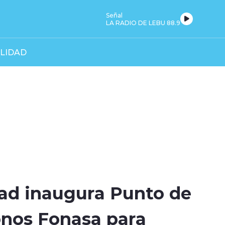
Señal
LA RADIO DE LEBU 88.9
LIDAD
ad inaugura Punto de
nos Fonasa para