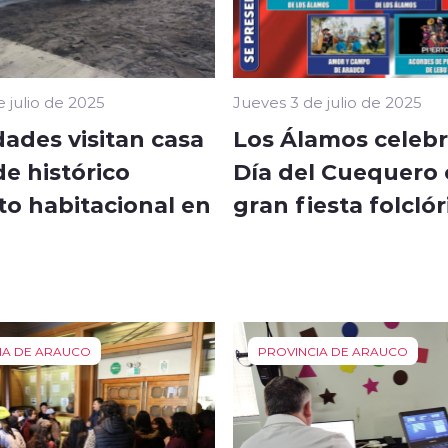
 julio de 2025
Jueves 3 de julio de 2025
ades visitan casa
Los Álamos celebr
de histórico
Día del Cuequero
to habitacional en
gran fiesta folclór
IA DE ARAUCO
PROVINCIA DE ARAUCO