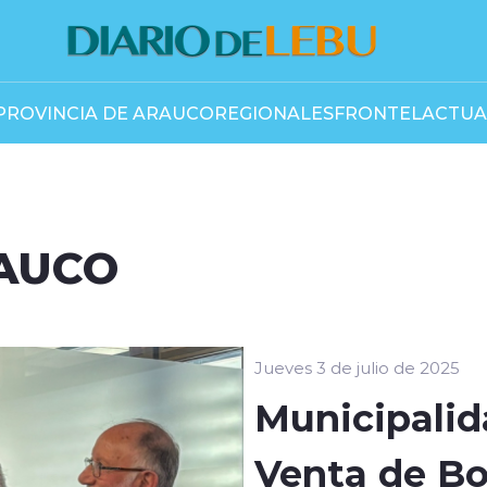
PROVINCIA DE ARAUCO
REGIONALES
FRONTEL
ACTUA
RAUCO
Jueves 3 de julio de 2025
Municipalid
Venta de Bo