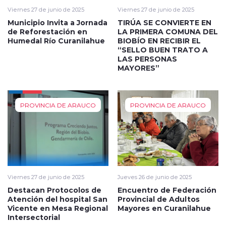
Viernes 27 de junio de 2025
Viernes 27 de junio de 2025
Municipio Invita a Jornada
TIRÚA SE CONVIERTE EN
de Reforestación en
LA PRIMERA COMUNA DEL
Humedal Río Curanilahue
BIOBÍO EN RECIBIR EL
“SELLO BUEN TRATO A
LAS PERSONAS
MAYORES”
PROVINCIA DE ARAUCO
PROVINCIA DE ARAUCO
Viernes 27 de junio de 2025
Jueves 26 de junio de 2025
Destacan Protocolos de
Encuentro de Federación
Atención del hospital San
Provincial de Adultos
Vicente en Mesa Regional
Mayores en Curanilahue
Intersectorial