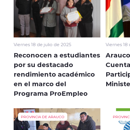
Viernes 18 de julio de 2025
Viernes 18 
Reconocen a estudiantes
Arauco
por su destacado
Cuenta
rendimiento académico
Partici
en el marco del
Minist
Programa ProEmpleo
PROVINCIA DE ARAUCO
PROVINC