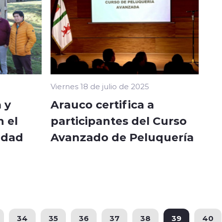
Viernes 18 de julio de 2025
 y
Arauco certifica a
 el
participantes del Curso
idad
Avanzado de Peluquería
34
35
36
37
38
39
40