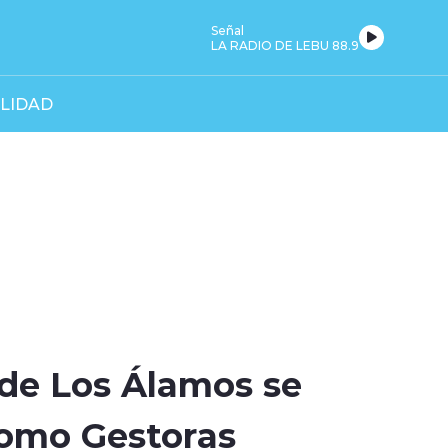
Señal
LA RADIO DE LEBU 88.9
LIDAD
de Los Álamos se
como Gestoras