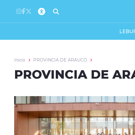
Click acá para ir directamente al contenido
LEBU
Inicio
PROVINCIA DE ARAUCO
PROVINCIA DE A