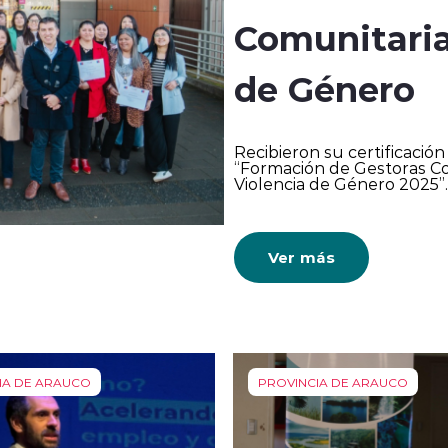
Comunitaria
de Género
Recibieron su certificación
“Formación de Gestoras Co
Violencia de Género 2025”.
Ver más
IA DE ARAUCO
PROVINCIA DE ARAUCO