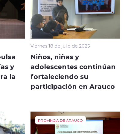
Viernes 18 de julio de 2025
pulsa
Niños, niñas y
ías y
adolescentes continúan
ra la
fortaleciendo su
participación en Arauco
PROVINCIA DE ARAUCO