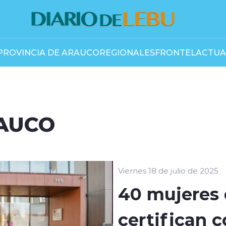
PROVINCIA DE ARAUCO
REGIONALES
FRONTEL
ACTUA
RAUCO
Viernes 18 de julio de 2025
40 mujeres 
certifican 