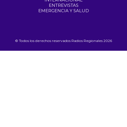
ENTREVISTAS
EMERGENCIA Y SALUD
© Todos los derechos reservados Radios Regionales 2026