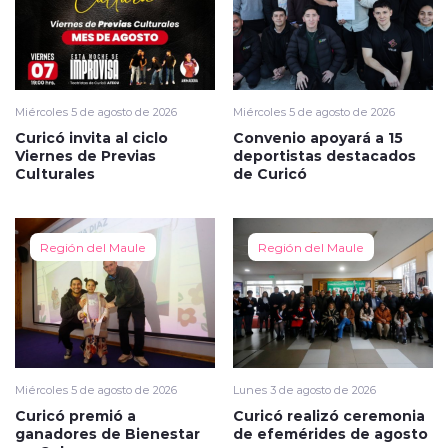
Miércoles 5 de agosto de 2026
Miércoles 5 de agosto de 2026
Curicó invita al ciclo
Convenio apoyará a 15
Viernes de Previas
deportistas destacados
Culturales
de Curicó
Región del Maule
Región del Maule
Miércoles 5 de agosto de 2026
Lunes 3 de agosto de 2026
Curicó premió a
Curicó realizó ceremonia
ganadores de Bienestar
de efemérides de agosto