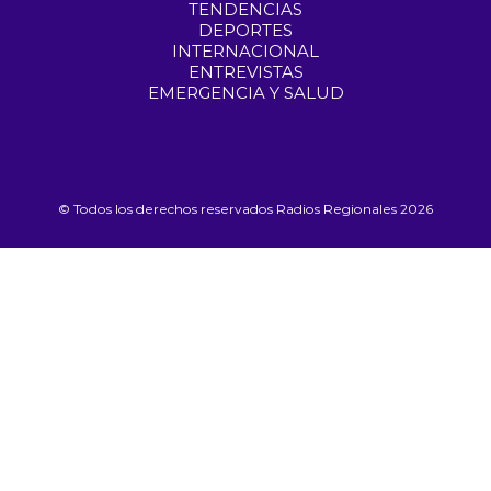
TENDENCIAS
DEPORTES
INTERNACIONAL
ENTREVISTAS
EMERGENCIA Y SALUD
© Todos los derechos reservados Radios Regionales 2026