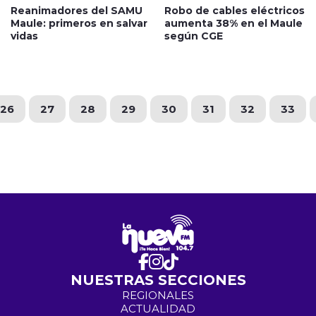
Reanimadores del SAMU
Robo de cables eléctricos
Maule: primeros en salvar
aumenta 38% en el Maule
vidas
según CGE
26
27
28
29
30
31
32
33
NUESTRAS SECCIONES
REGIONALES
ACTUALIDAD