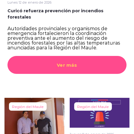
Lunes 12 de enero de 2026
Curicó refuerza prevención por incendios
forestales
Autoridades provinciales y organismos de
emergencia fortalecieron la coordinación
preventiva ante el aumento del riesgo de
incendios forestales por las altas temperaturas
anunciadas para la Región del Maule.
Ver más
Región del Maule
Región del Maule