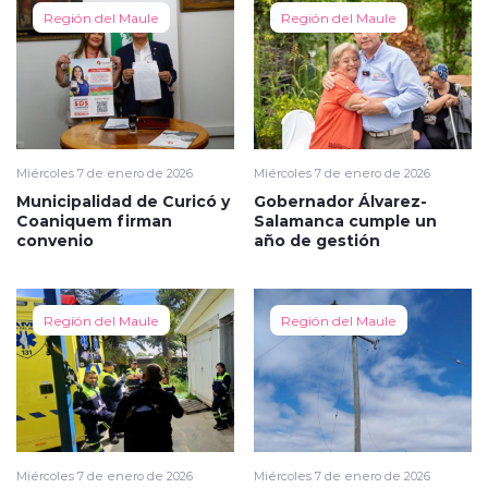
Región del Maule
Región del Maule
Miércoles 7 de enero de 2026
Miércoles 7 de enero de 2026
Municipalidad de Curicó y
Gobernador Álvarez-
Coaniquem firman
Salamanca cumple un
convenio
año de gestión
Región del Maule
Región del Maule
Miércoles 7 de enero de 2026
Miércoles 7 de enero de 2026