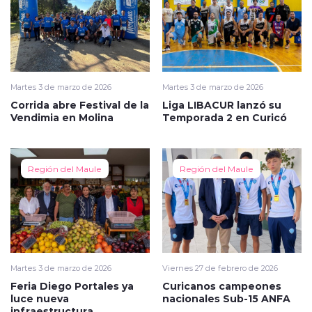
Martes 3 de marzo de 2026
Martes 3 de marzo de 2026
Corrida abre Festival de la
Liga LIBACUR lanzó su
Vendimia en Molina
Temporada 2 en Curicó
Región del Maule
Región del Maule
Martes 3 de marzo de 2026
Viernes 27 de febrero de 2026
Feria Diego Portales ya
Curicanos campeones
luce nueva
nacionales Sub-15 ANFA
infraestructura