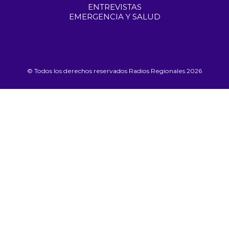
ENTREVISTAS
EMERGENCIA Y SALUD
© Todos los derechos reservados Radios Regionales 2026