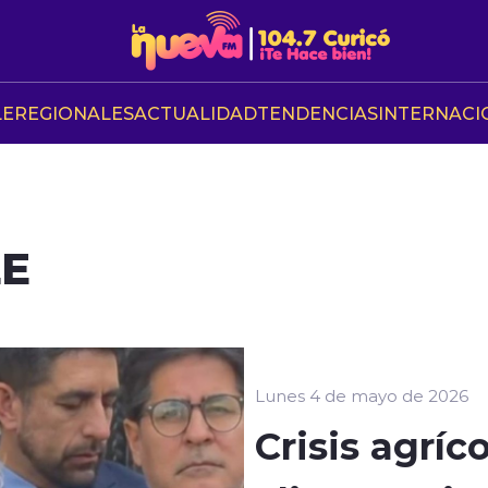
LE
REGIONALES
ACTUALIDAD
TENDENCIAS
INTERNACI
LE
Lunes 4 de mayo de 2026
Crisis agríc