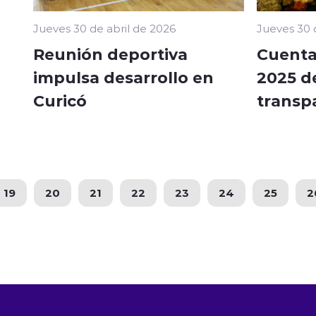
Jueves 30 de abril de 2026
Jueves 30 
Reunión deportiva
Cuenta
impulsa desarrollo en
2025 d
Curicó
transp
19
20
21
22
23
24
25
2