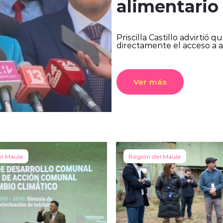
alimentario
Priscilla Castillo advirtió 
directamente el acceso a a
Ver más
el Maule
Región del Maule