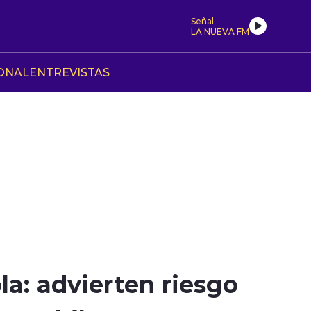
Señal
LA NUEVA FM
ONAL
ENTREVISTAS
ola: advierten riesgo