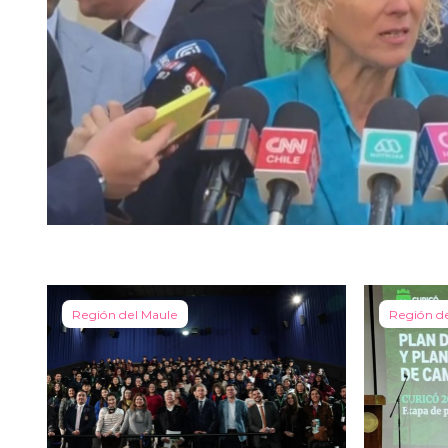
Región del Maule
Región d