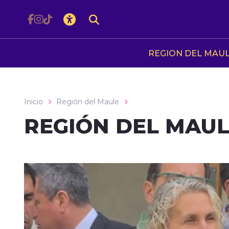
Click acá para ir directamente al contenido
REGION DEL MAU
Inicio
Región del Maule
REGIÓN DEL MAU