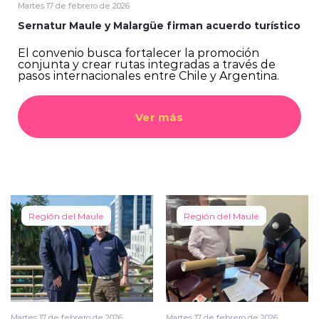
Martes 17 de febrero de 2026
Sernatur Maule y Malargüe firman acuerdo turístico
El convenio busca fortalecer la promoción
conjunta y crear rutas integradas a través de
pasos internacionales entre Chile y Argentina.
Ver más
Región del Maule
Región del Maule
Martes 17 de febrero de 2026
Martes 17 de febrero de 2026