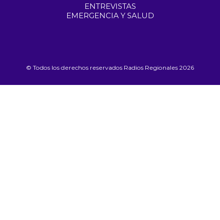
ENTREVISTAS
EMERGENCIA Y SALUD
© Todos los derechos reservados Radios Regionales 2026