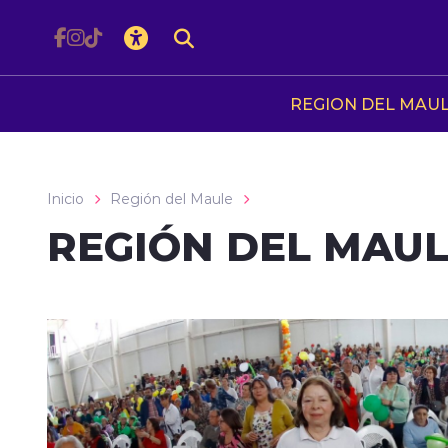
Click acá para ir directamente al contenido
REGION DEL MAU
Inicio
Región del Maule
REGIÓN DEL MAU