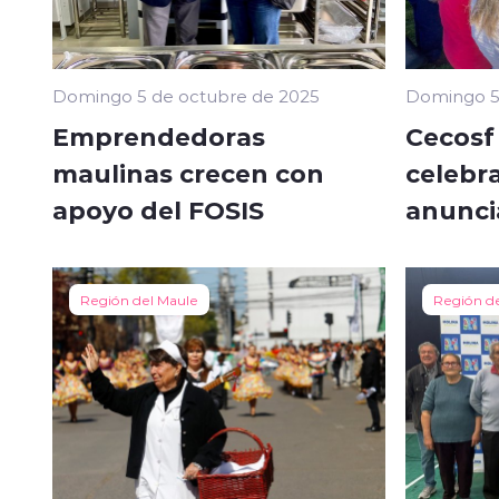
Domingo 5 de octubre de 2025
Domingo 5
Emprendedoras
Cecosf
maulinas crecen con
celebra
apoyo del FOSIS
anunci
Región del Maule
Región d