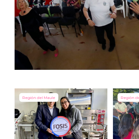
Región del Maule
Región d