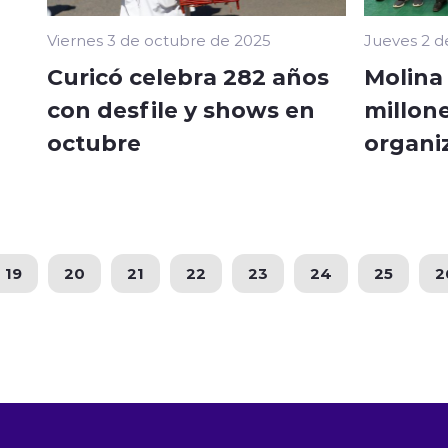
Viernes 3 de octubre de 2025
Jueves 2 d
Curicó celebra 282 años
Molina
con desfile y shows en
millone
octubre
organi
19
20
21
22
23
24
25
2