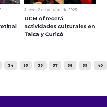
5
Jueves 2 de octubre de 2025
UCM ofrecerá
etinal
actividades culturales en
Talca y Curicó
34
35
36
37
38
39
40