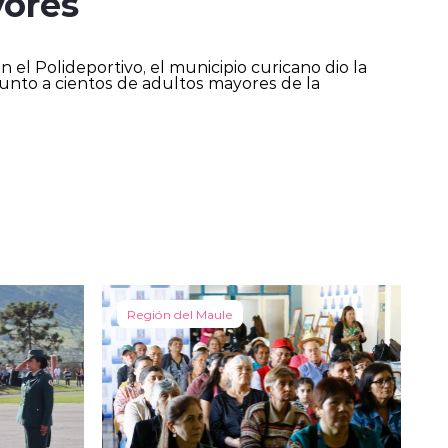
yores
 el Polideportivo, el municipio curicano dio la
junto a cientos de adultos mayores de la
Región del Maule