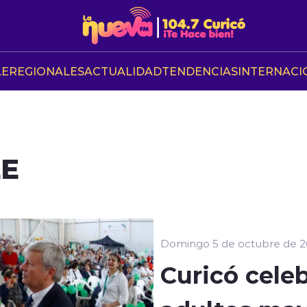
LE
REGIONALES
ACTUALIDAD
TENDENCIAS
INTERNACI
LE
Domingo 5 de octubre de 
Curicó cele