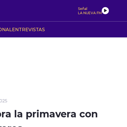
Señal
LA NUEVA FM
ONAL
ENTREVISTAS
2025
bra la primavera con