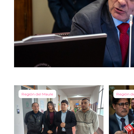
Región del Maule
Región d