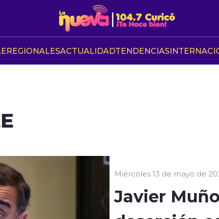
LE
REGIONALES
ACTUALIDAD
TENDENCIAS
INTERNACI
LE
Miércoles 13 de mayo de 20
Javier Muño