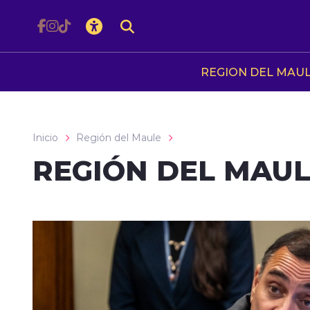
Click acá para ir directamente al contenido
REGION DEL MAU
Inicio
Región del Maule
REGIÓN DEL MAU