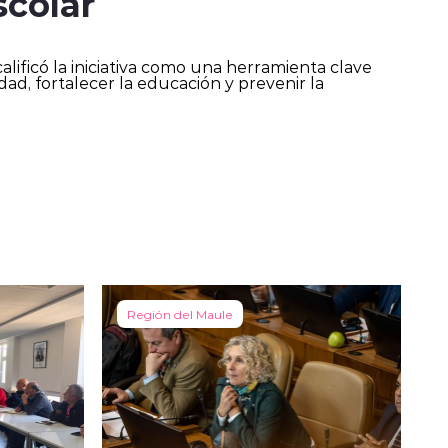
scolar
lificó la iniciativa como una herramienta clave
ad, fortalecer la educación y prevenir la
Región del Maule