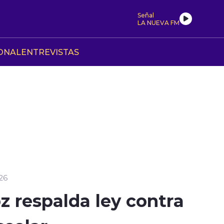
Señal
LA NUEVA FM
ONAL
ENTREVISTAS
26
z respalda ley contra