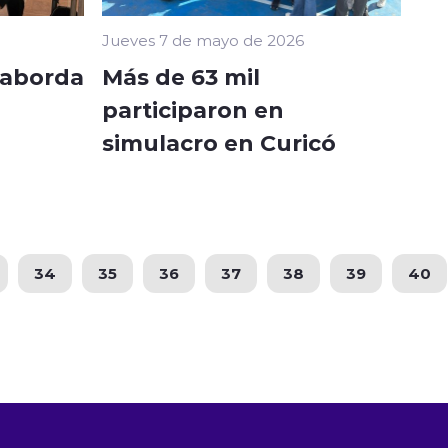
Jueves 7 de mayo de 2026
 aborda
Más de 63 mil
participaron en
simulacro en Curicó
34
35
36
37
38
39
40