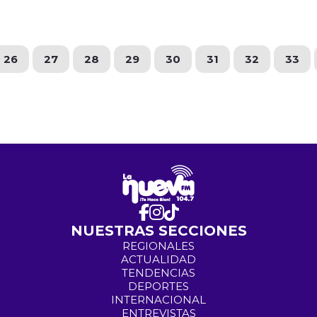
26
27
28
29
30
31
32
33
NUESTRAS SECCIONES
REGIONALES
ACTUALIDAD
TENDENCIAS
DEPORTES
INTERNACIONAL
ENTREVISTAS