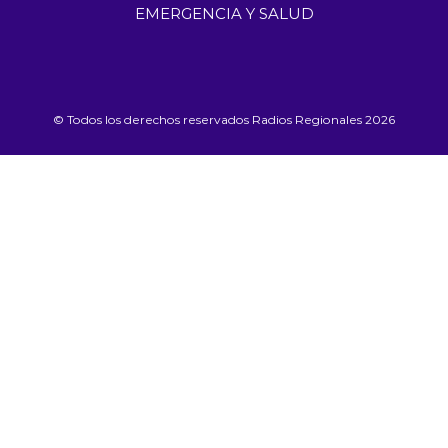
EMERGENCIA Y SALUD
© Todos los derechos reservados Radios Regionales 2026