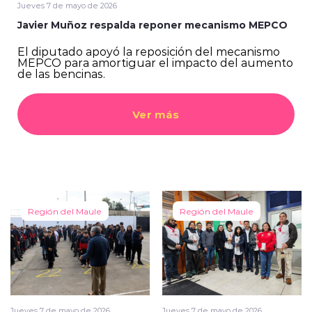
Jueves 7 de mayo de 2026
Javier Muñoz respalda reponer mecanismo MEPCO
El diputado apoyó la reposición del mecanismo
MEPCO para amortiguar el impacto del aumento
de las bencinas.
Ver más
Región del Maule
Región del Maule
Jueves 7 de mayo de 2026
Jueves 7 de mayo de 2026