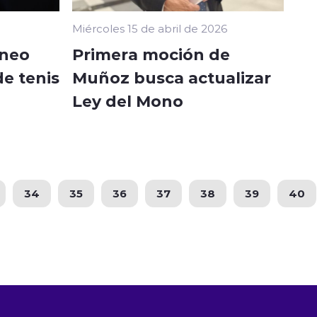
Miércoles 15 de abril de 2026
rneo
Primera moción de
de tenis
Muñoz busca actualizar
Ley del Mono
34
35
36
37
38
39
40