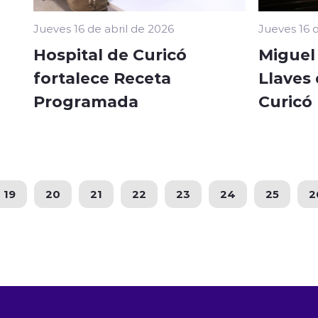
Jueves 16 de abril de 2026
Jueves 16 d
Hospital de Curicó
Miguel 
fortalece Receta
Llaves 
Programada
Curicó
19
20
21
22
23
24
25
2