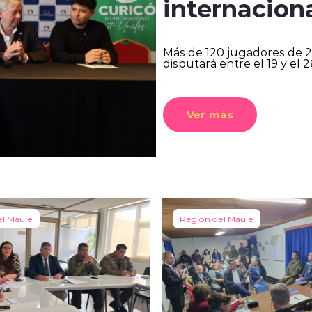
internaciona
Más de 120 jugadores de 2
disputará entre el 19 y el 2
Ver más
el Maule
Región del Maule