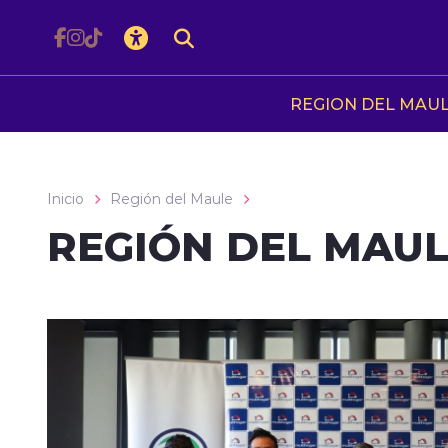
Click acá para ir directamente al contenido
REGION DEL MAU
Inicio
Región del Maule
REGIÓN DEL MAU