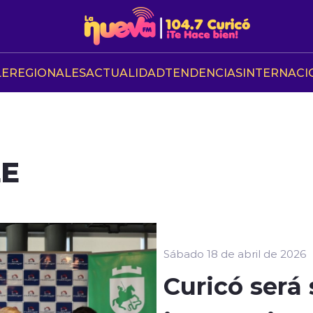
LE
REGIONALES
ACTUALIDAD
TENDENCIAS
INTERNACI
LE
Sábado 18 de abril de 2026
Curicó será