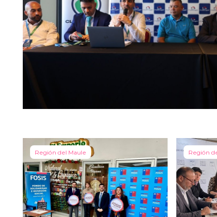
Región del Maule
Región d