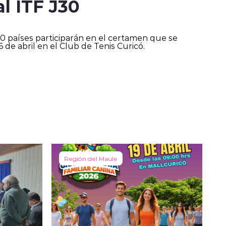
l ITF J30
0 países participarán en el certamen que se
6 de abril en el Club de Tenis Curicó.
Región del Maule