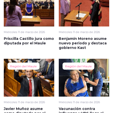
Miércoles 11 de marzo de 2026
Miércoles 11 de marzo de 2026
Priscilla Castillo jura como
Benjamín Moreno asume
diputada por el Maule
nuevo periodo y destaca
gobierno Kast
Región del Maule
Región del Maule
Miércoles 11 de marzo de 2026
Miércoles 11 de marzo de 2026
Javier Muñoz asume
Vacunación contra