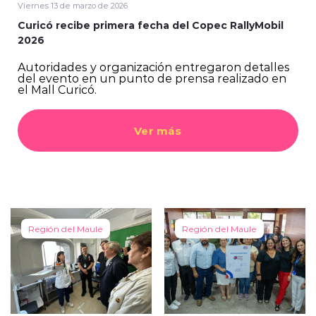
Viernes 13 de marzo de 2026
Curicó recibe primera fecha del Copec RallyMobil
2026
Autoridades y organización entregaron detalles
del evento en un punto de prensa realizado en
el Mall Curicó.
Ver más
Región del Maule
Región del Maule