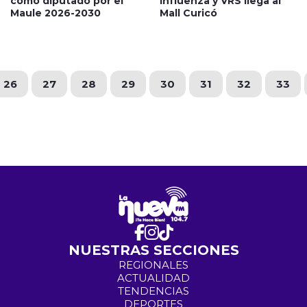
como diputado por el
influenza y VRS llega al
Maule 2026-2030
Mall Curicó
26
27
28
29
30
31
32
33
NUESTRAS SECCIONES
REGIONALES
ACTUALIDAD
TENDENCIAS
DEPORTES