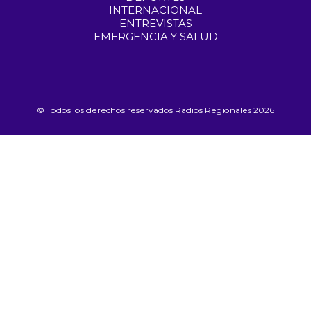
INTERNACIONAL
ENTREVISTAS
EMERGENCIA Y SALUD
© Todos los derechos reservados Radios Regionales 2026