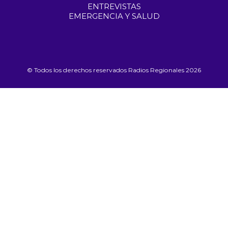
ENTREVISTAS
EMERGENCIA Y SALUD
© Todos los derechos reservados Radios Regionales 2026