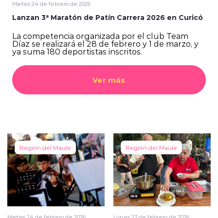
Martes 24 de febrero de 2026
Lanzan 3ª Maratón de Patín Carrera 2026 en Curicó
La competencia organizada por el club Team
Díaz se realizará el 28 de febrero y 1 de marzo, y
ya suma 180 deportistas inscritos.
Ver más
Región del Maule
Región del Maule
Martes 24 de febrero de 2026
Lunes 23 de febrero de 2026