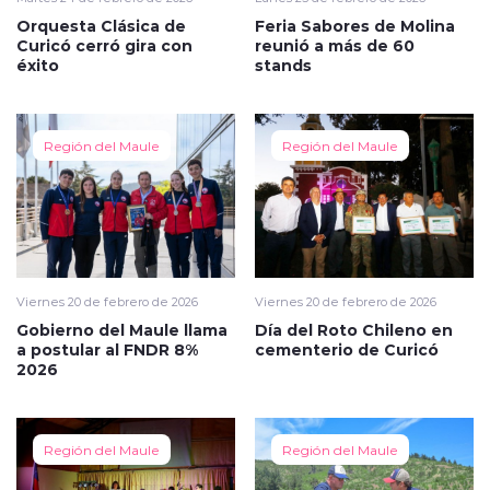
Orquesta Clásica de
Feria Sabores de Molina
Curicó cerró gira con
reunió a más de 60
éxito
stands
Región del Maule
Región del Maule
Viernes 20 de febrero de 2026
Viernes 20 de febrero de 2026
Gobierno del Maule llama
Día del Roto Chileno en
a postular al FNDR 8%
cementerio de Curicó
2026
Región del Maule
Región del Maule