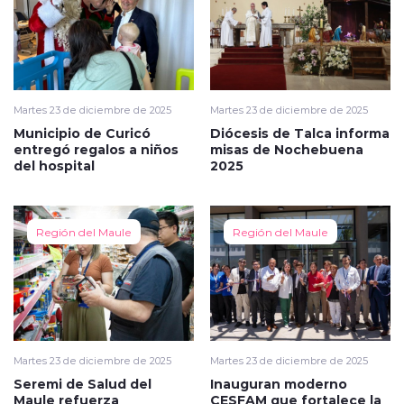
Martes 23 de diciembre de 2025
Martes 23 de diciembre de 2025
Municipio de Curicó
Diócesis de Talca informa
entregó regalos a niños
misas de Nochebuena
del hospital
2025
Región del Maule
Región del Maule
Martes 23 de diciembre de 2025
Martes 23 de diciembre de 2025
Seremi de Salud del
Inauguran moderno
Maule refuerza
CESFAM que fortalece la