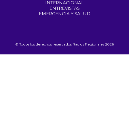
INTERNACIONAL
ENTREVISTAS
EMERGENCIA Y SALUD
© Todos los derechos reservados Radios Regionales 2026